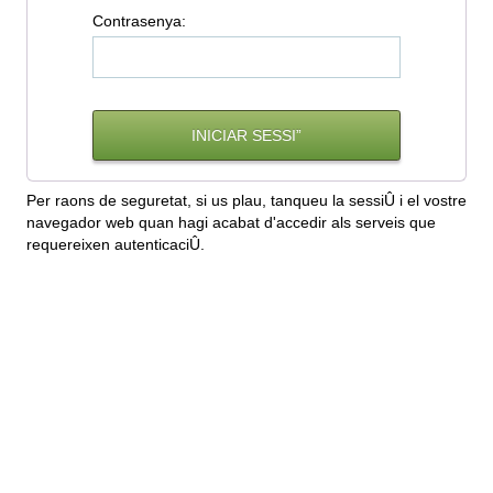
C
ontrasenya:
Per raons de seguretat, si us plau, tanqueu la sessiÛ i el vostre
navegador web quan hagi acabat d'accedir als serveis que
requereixen autenticaciÛ.