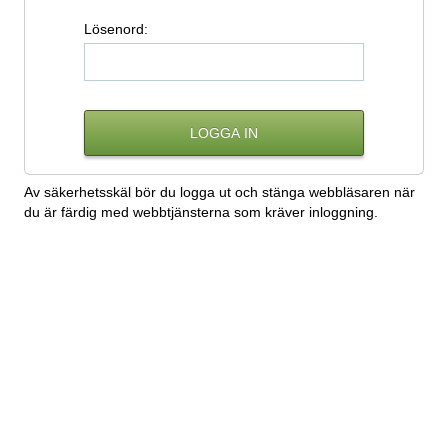
L
ösenord:
Av säkerhetsskäl bör du logga ut och stänga webbläsaren när
du är färdig med webbtjänsterna som kräver inloggning.