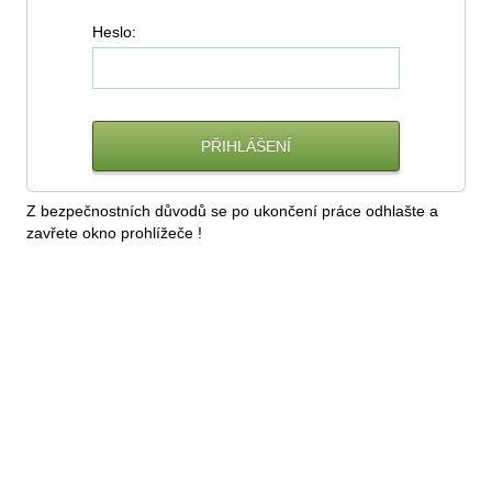
H
eslo:
Z bezpečnostních důvodů se po ukončení práce odhlašte a
zavřete okno prohlížeče !