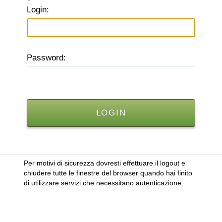
L
ogin:
P
assword:
Per motivi di sicurezza dovresti effettuare il logout e
chiudere tutte le finestre del browser quando hai finito
di utilizzare servizi che necessitano autenticazione.