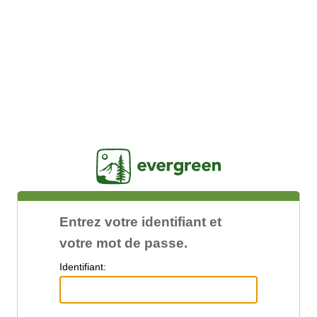
Jasig
Entrez votre identifiant et
votre mot de passe.
I
dentifiant: