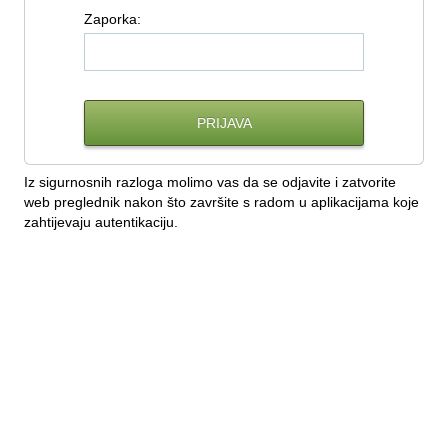
Z
aporka:
Iz sigurnosnih razloga molimo vas da se odjavite i zatvorite
web preglednik nakon što završite s radom u aplikacijama koje
zahtijevaju autentikaciju.