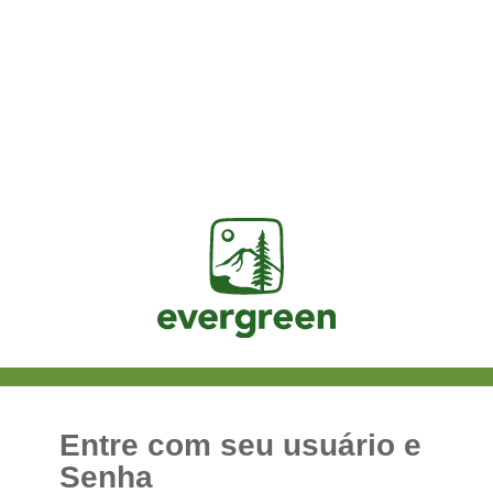
Jasig
Entre com seu usuário e
Senha