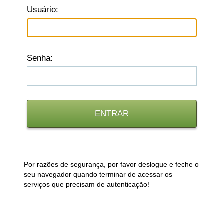
U
suário:
S
enha:
Por razões de segurança, por favor deslogue e feche o
seu navegador quando terminar de acessar os
serviços que precisam de autenticação!