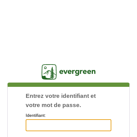
Jasig
Entrez votre identifiant et
votre mot de passe.
I
dentifiant: