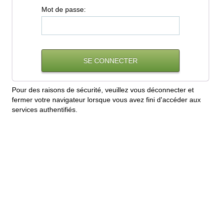
M
ot de passe:
Pour des raisons de sécurité, veuillez vous déconnecter et
fermer votre navigateur lorsque vous avez fini d'accéder aux
services authentifiés.