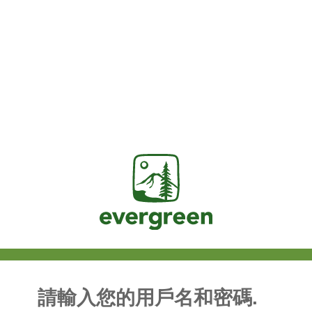
Jasig
請輸入您的用戶名和密碼.