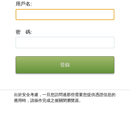
用戶名:
密 碼:
出於安全考慮，一旦您訪問過那些需要您提供憑證信息的
應用時，請操作完成之後關閉瀏覽器。