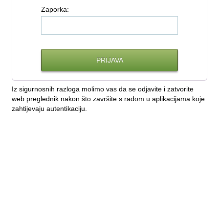
Z
aporka:
Iz sigurnosnih razloga molimo vas da se odjavite i zatvorite
web preglednik nakon što završite s radom u aplikacijama koje
zahtijevaju autentikaciju.