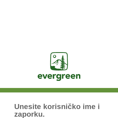
Jasig
Unesite korisničko ime i
zaporku.