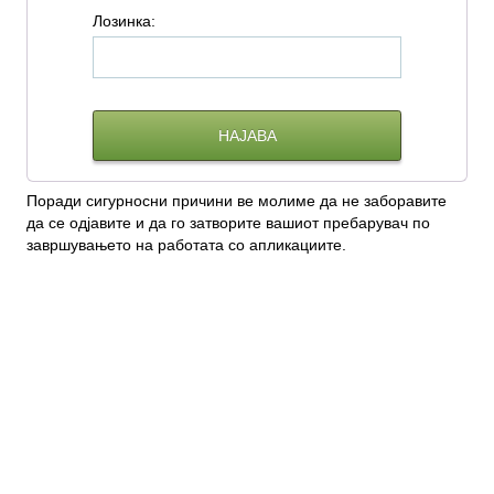
Л
озинка:
Поради сигурносни причини ве молиме да не заборавите
да се одјавите и да го затворите вашиот пребарувач по
завршувањето на работата со апликациите.