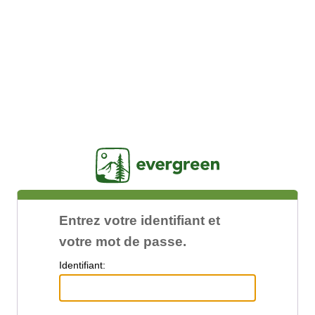
Jasig
Entrez votre identifiant et
votre mot de passe.
I
dentifiant: