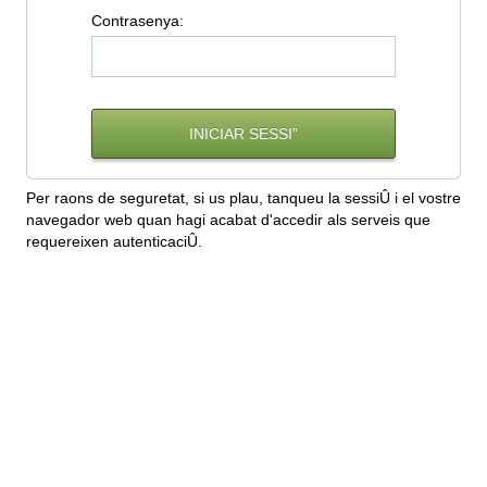
C
ontrasenya:
Per raons de seguretat, si us plau, tanqueu la sessiÛ i el vostre
navegador web quan hagi acabat d'accedir als serveis que
requereixen autenticaciÛ.