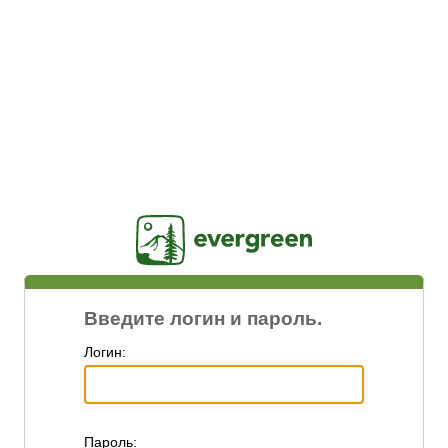
Jasig
Введите логин и пароль.
Логин:
П
ароль: