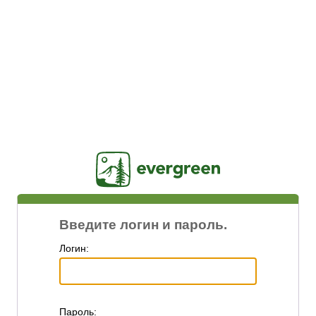
Jasig
Введите логин и пароль.
Логин:
П
ароль: