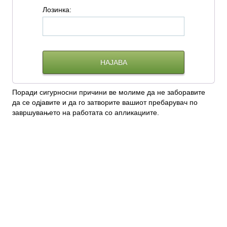
Л
озинка:
Поради сигурносни причини ве молиме да не заборавите
да се одјавите и да го затворите вашиот пребарувач по
завршувањето на работата со апликациите.