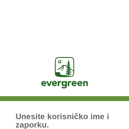
Jasig
Unesite korisničko ime i
zaporku.