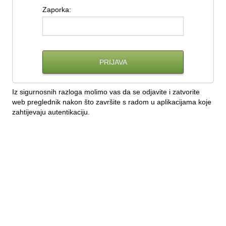
Z
aporka:
Iz sigurnosnih razloga molimo vas da se odjavite i zatvorite
web preglednik nakon što završite s radom u aplikacijama koje
zahtijevaju autentikaciju.