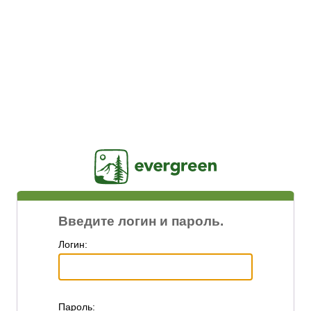
Jasig
Введите логин и пароль.
Логин:
П
ароль: