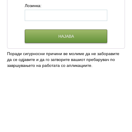
Л
озинка:
Поради сигурносни причини ве молиме да не заборавите
да се одјавите и да го затворите вашиот пребарувач по
завршувањето на работата со апликациите.