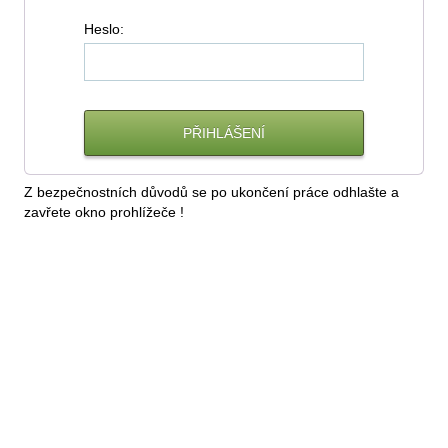
H
eslo:
Z bezpečnostních důvodů se po ukončení práce odhlašte a
zavřete okno prohlížeče !