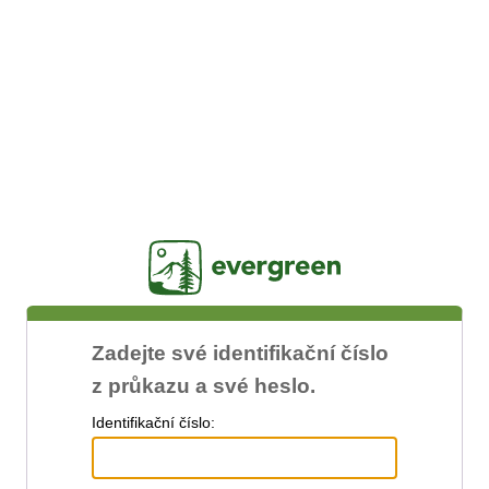
Jasig
Zadejte své identifikační číslo
z průkazu a své heslo.
I
dentifikační číslo: