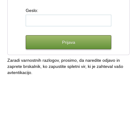
G
eslo:
Zaradi varnostnih razlogov, prosimo, da naredite odjavo in
zaprete brskalnik, ko zapustite spletni vir, ki je zahteval vašo
avtentikacijo.