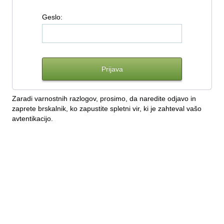
G
eslo:
Zaradi varnostnih razlogov, prosimo, da naredite odjavo in
zaprete brskalnik, ko zapustite spletni vir, ki je zahteval vašo
avtentikacijo.