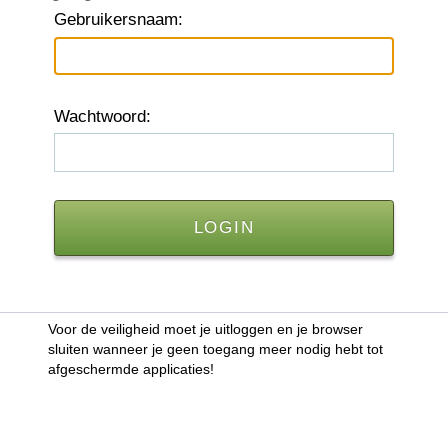
G
ebruikersnaam:
W
achtwoord:
Voor de veiligheid moet je uitloggen en je browser
sluiten wanneer je geen toegang meer nodig hebt tot
afgeschermde applicaties!