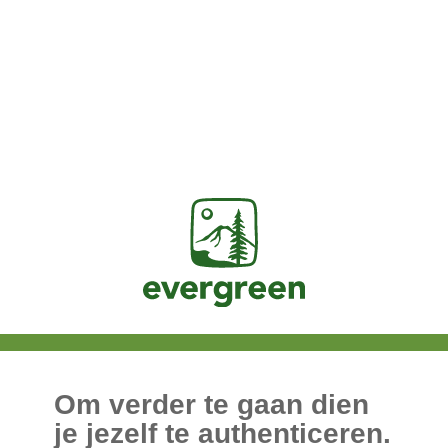
Jasig
Om verder te gaan dien
je jezelf te authenticeren.