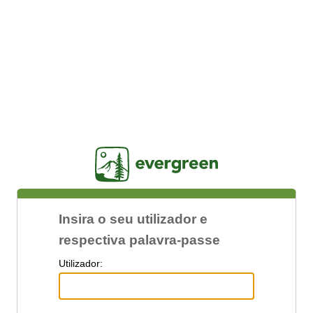
Jasig
Insira o seu utilizador e
respectiva palavra-passe
U
tilizador: