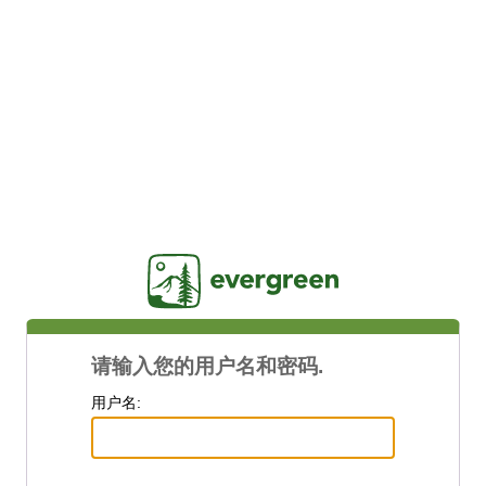
Jasig
请输入您的用户名和密码.
用户名: