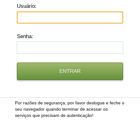
U
suário:
S
enha:
Por razões de segurança, por favor deslogue e feche o
seu navegador quando terminar de acessar os
serviços que precisam de autenticação!