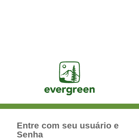
Jasig
Entre com seu usuário e
Senha