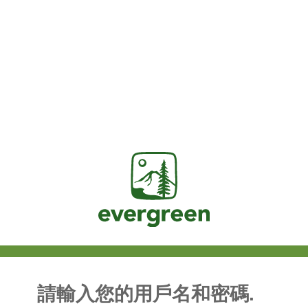
Jasig
請輸入您的用戶名和密碼.