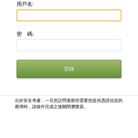
用戶名:
密 碼:
出於安全考慮，一旦您訪問過那些需要您提供憑證信息的
應用時，請操作完成之後關閉瀏覽器。