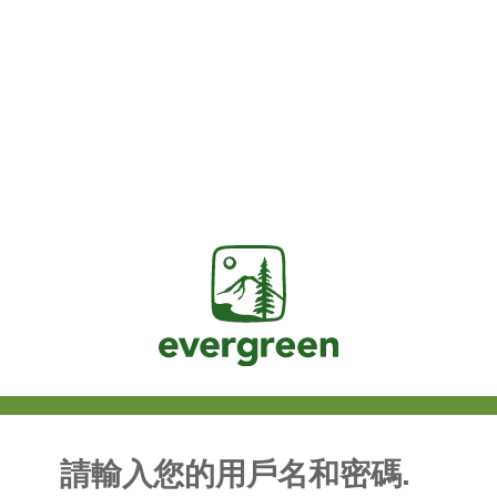
Jasig
請輸入您的用戶名和密碼.