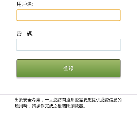
用戶名:
密 碼:
出於安全考慮，一旦您訪問過那些需要您提供憑證信息的
應用時，請操作完成之後關閉瀏覽器。