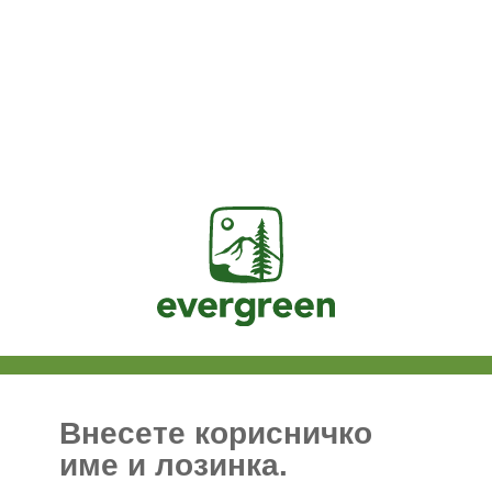
Jasig
Внесете корисничко
име и лозинка.