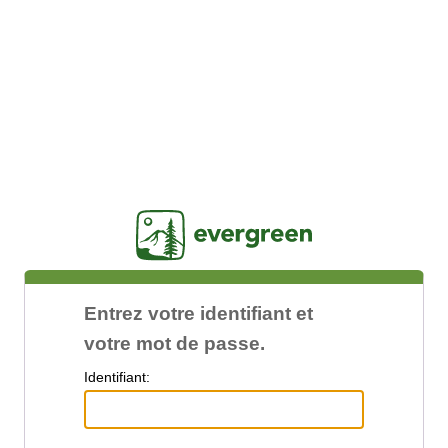
Jasig
Entrez votre identifiant et
votre mot de passe.
I
dentifiant: