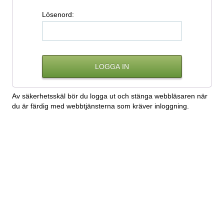
L
ösenord:
Av säkerhetsskäl bör du logga ut och stänga webbläsaren när
du är färdig med webbtjänsterna som kräver inloggning.