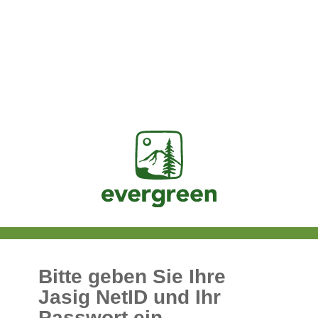
Jasig
Bitte geben Sie Ihre
Jasig NetID und Ihr
Passwort ein.