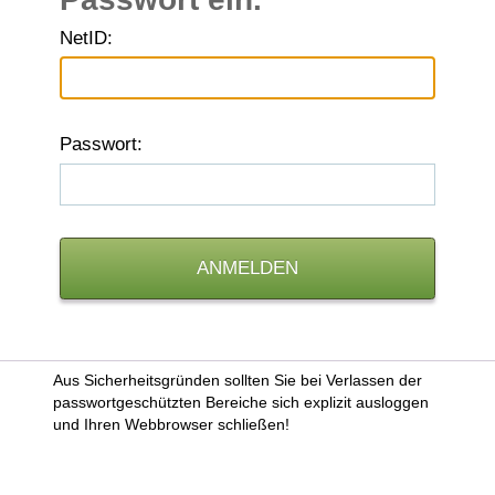
N
etID:
P
asswort:
Aus Sicherheitsgründen sollten Sie bei Verlassen der
passwortgeschützten Bereiche sich explizit ausloggen
und Ihren Webbrowser schließen!