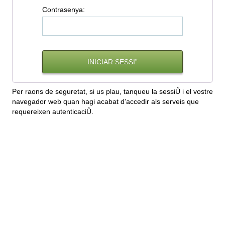
C
ontrasenya:
Per raons de seguretat, si us plau, tanqueu la sessiÛ i el vostre
navegador web quan hagi acabat d'accedir als serveis que
requereixen autenticaciÛ.