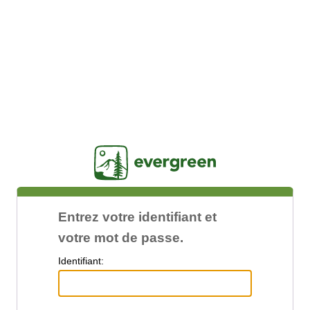
Jasig
Entrez votre identifiant et
votre mot de passe.
I
dentifiant: