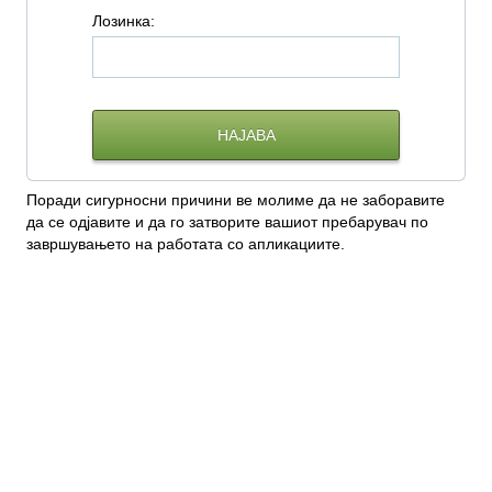
Л
озинка:
Поради сигурносни причини ве молиме да не заборавите
да се одјавите и да го затворите вашиот пребарувач по
завршувањето на работата со апликациите.