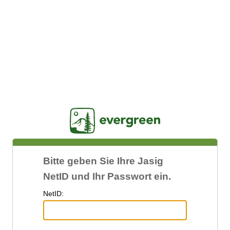
Jasig
Bitte geben Sie Ihre Jasig
NetID und Ihr Passwort ein.
N
etID: