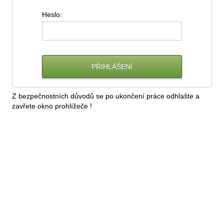
H
eslo:
Z bezpečnostních důvodů se po ukončení práce odhlašte a
zavřete okno prohlížeče !