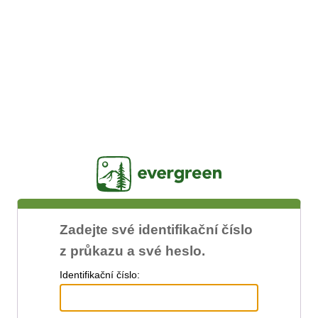
Jasig
Zadejte své identifikační číslo
z průkazu a své heslo.
I
dentifikační číslo: