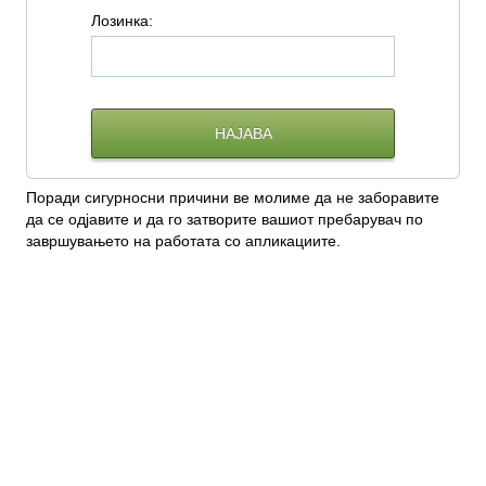
Л
озинка:
Поради сигурносни причини ве молиме да не заборавите
да се одјавите и да го затворите вашиот пребарувач по
завршувањето на работата со апликациите.