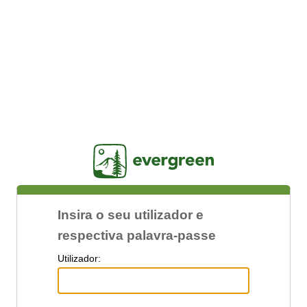
Jasig
Insira o seu utilizador e
respectiva palavra-passe
U
tilizador: