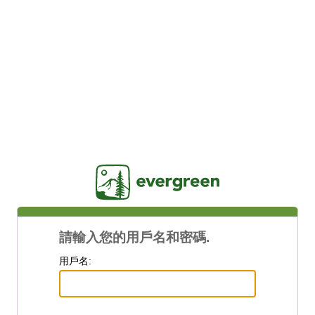
Jasig
請輸入您的用戶名和密碼.
用戶名: