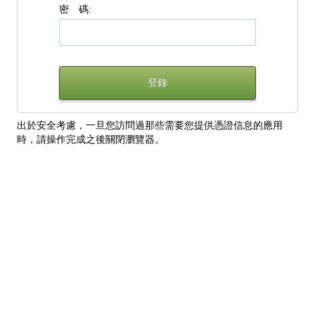
密 碼:
出於安全考慮，一旦您訪問過那些需要您提供憑證信息的應用
時，請操作完成之後關閉瀏覽器。