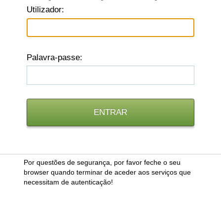
U
tilizador:
P
alavra-passe:
Por questões de segurança, por favor feche o seu
browser quando terminar de aceder aos serviços que
necessitam de autenticação!