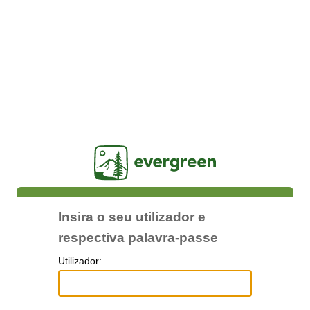
Jasig
Insira o seu utilizador e
respectiva palavra-passe
U
tilizador: