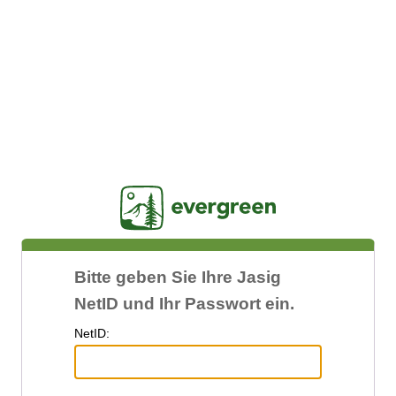
Jasig
Bitte geben Sie Ihre Jasig
NetID und Ihr Passwort ein.
N
etID: