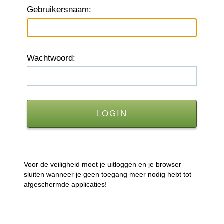
G
ebruikersnaam:
W
achtwoord:
Voor de veiligheid moet je uitloggen en je browser
sluiten wanneer je geen toegang meer nodig hebt tot
afgeschermde applicaties!