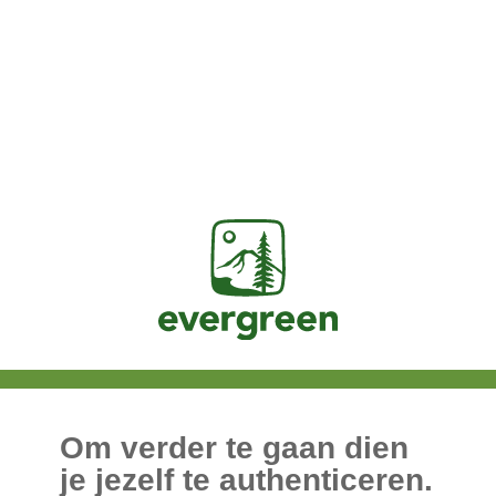
Jasig
Om verder te gaan dien
je jezelf te authenticeren.