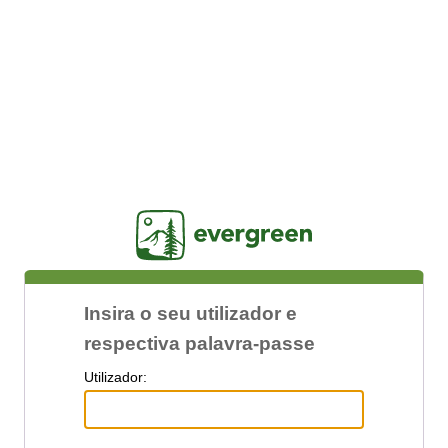
Jasig
Insira o seu utilizador e
respectiva palavra-passe
U
tilizador: