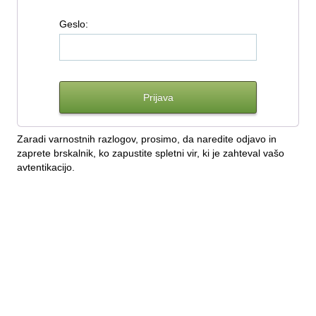
G
eslo:
Zaradi varnostnih razlogov, prosimo, da naredite odjavo in
zaprete brskalnik, ko zapustite spletni vir, ki je zahteval vašo
avtentikacijo.