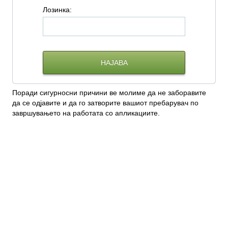
Л
озинка:
Поради сигурносни причини ве молиме да не заборавите
да се одјавите и да го затворите вашиот пребарувач по
завршувањето на работата со апликациите.