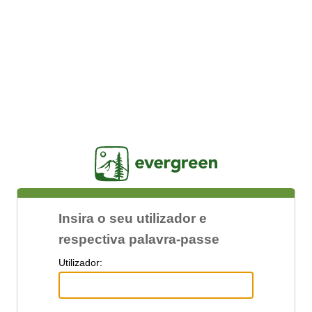
Jasig
Insira o seu utilizador e
respectiva palavra-passe
U
tilizador: